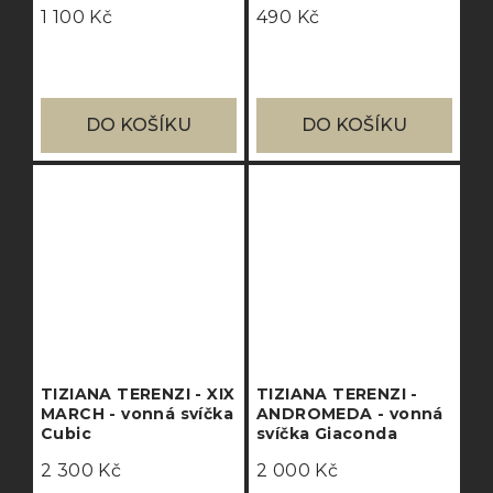
1 100 Kč
490 Kč
DO KOŠÍKU
DO KOŠÍKU
TIZIANA TERENZI - XIX
TIZIANA TERENZI -
MARCH - vonná svíčka
ANDROMEDA - vonná
Cubic
svíčka Giaconda
2 300 Kč
2 000 Kč