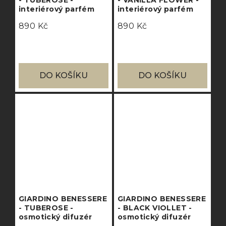
- TUBEROSE -
- VANILLA FLOWER -
interiérový parfém
interiérový parfém
890 Kč
890 Kč
DO KOŠÍKU
DO KOŠÍKU
GIARDINO BENESSERE
GIARDINO BENESSERE
- TUBEROSE -
- BLACK VIOLLET -
osmotický difuzér
osmotický difuzér