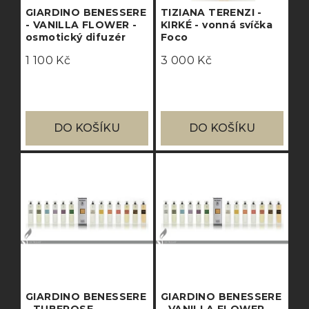
GIARDINO BENESSERE
TIZIANA TERENZI -
- VANILLA FLOWER -
KIRKÉ - vonná svíčka
osmotický difuzér
Foco
1 100 Kč
3 000 Kč
DO KOŠÍKU
DO KOŠÍKU
GIARDINO BENESSERE
GIARDINO BENESSERE