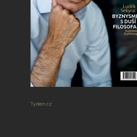
Tyden.cz