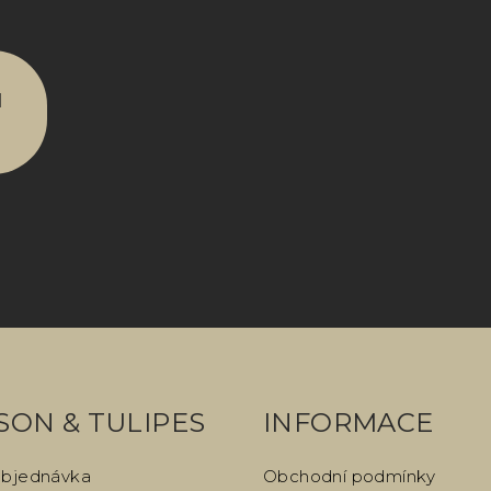
u
SON & TULIPES
INFORMACE
objednávka
Obchodní podmínky