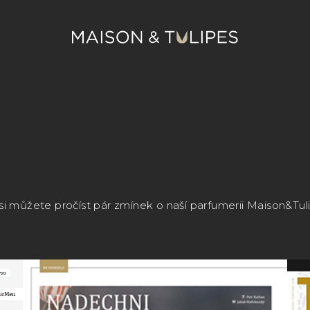
i můžete pročíst pár zmínek o naší parfumerii Maison&Tulip