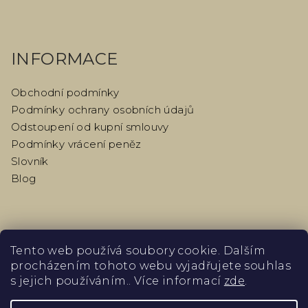
INFORMACE
Obchodní podmínky
Podmínky ochrany osobních údajů
Odstoupení od kupní smlouvy
Podmínky vrácení peněz
Slovník
Blog
PŘIJÍMÁME ONLINE PLATBY
Tento web používá soubory cookie. Dalším
procházením tohoto webu vyjadřujete souhlas
s jejich používáním.. Více informací
zde
.