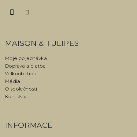
í
MAISON & TULIPES
Moje objednávka
Doprava a platba
Velkoobchod
Média
O společnosti
Kontakty
INFORMACE