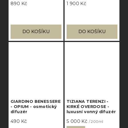
890 Kč
1 900 Kč
DO KOŠÍKU
DO KOŠÍKU
GIARDINO BENESSERE
TIZIANA TERENZI -
- OPIUM - osmotický
KIRKÉ OVERDOSE -
difuzér
luxusní vonný difuzér
490 Kč
5 000 Kč
/ 200ml