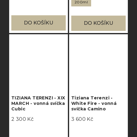
200ml
DO KOŠÍKU
DO KOŠÍKU
TIZIANA TERENZI - XIX
Tiziana Terenzi -
MARCH - vonná svíčka
White Fire - vonná
Cubic
svíčka Camino
2 300 Kč
3 600 Kč