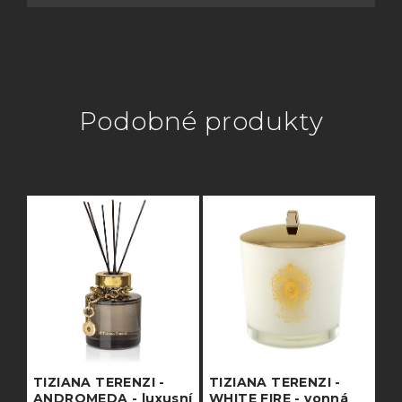
Podobné produkty
TIZIANA TERENZI -
TIZIANA TERENZI -
ANDROMEDA - luxusní
WHITE FIRE - vonná