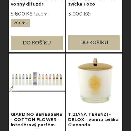
vonný difuzér
svíčka Foco
5 800 Kč
3 000 Kč
/ 200ml
200ml
DO KOŠÍKU
DO KOŠÍKU
GIARDINO BENESSERE
TIZIANA TERENZI -
- COTTON FLOWER -
DELOX - vonná svíčka
interiérový parfém
Giaconda