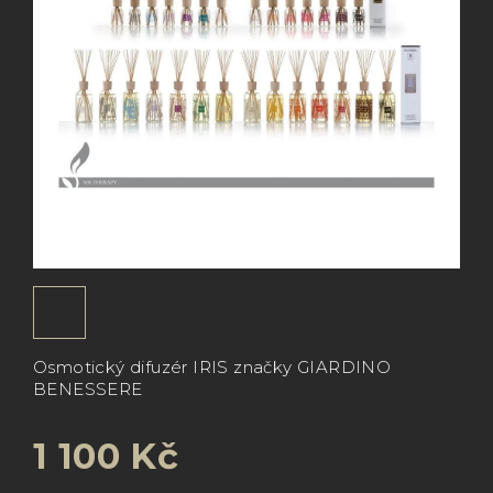
Osmotický difuzér IRIS značky GIARDINO
BENESSERE
1 100 Kč