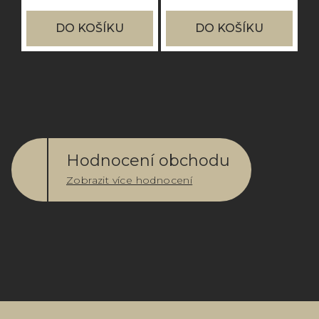
DO KOŠÍKU
DO KOŠÍKU
Hodnocení obchodu
Zobrazit více hodnocení
Z