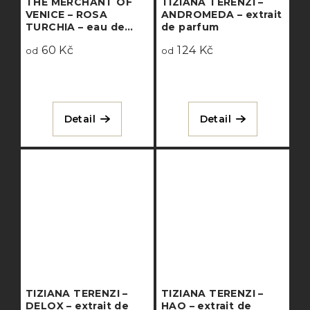
THE MERCHANT OF
TIZIANA TERENZI –
VENICE – ROSA
ANDROMEDA – extrait
TURCHIA – eau de
de parfum
parfum
60 Kč
124 Kč
od
od
Detail
Detail
TIZIANA TERENZI –
TIZIANA TERENZI –
DELOX – extrait de
HAO – extrait de