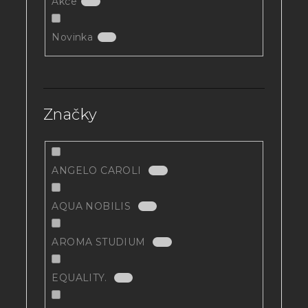
Akce
0
Novinka
0
Značky
ANGELO CAROLI
0
AQUA NOBILIS
0
AROMA STUDIUM
0
EQUALITY.
0