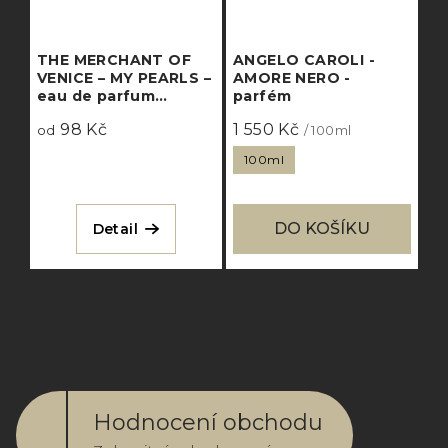
THE MERCHANT OF
ANGELO CAROLI -
VENICE – MY PEARLS –
AMORE NERO -
eau de parfum
parfém
concentrée
98 Kč
1 550 Kč
od
/ 100ml
100ml
DO KOŠÍKU
Detail
Hodnocení obchodu