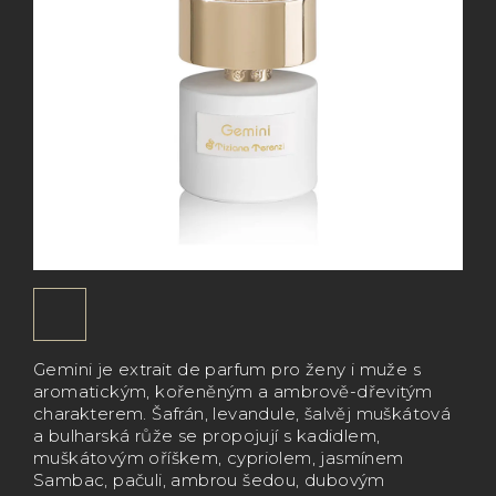
Gemini je extrait de parfum pro ženy i muže s
aromatickým, kořeněným a ambrově-dřevitým
charakterem. Šafrán, levandule, šalvěj muškátová
a bulharská růže se propojují s kadidlem,
muškátovým oříškem, cypriolem, jasmínem
Sambac, pačuli, ambrou šedou, dubovým