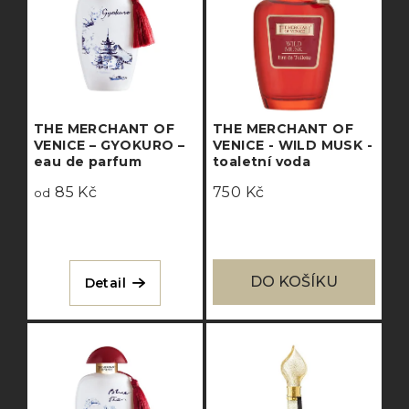
THE MERCHANT OF
THE MERCHANT OF
VENICE – GYOKURO –
VENICE - WILD MUSK -
eau de parfum
toaletní voda
85 Kč
750 Kč
od
DO KOŠÍKU
Detail