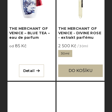
THE MERCHANT OF
THE MERCHANT OF
VENICE – BLUE TEA –
VENICE - DIVINE ROSE
eau de parfum
- extrakt parfému
85 Kč
2 500 Kč
od
/ 30ml
30ml
DO KOŠÍKU
Detail