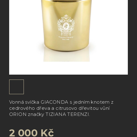
Vonná svíčka GIACONDA s jedním knotem z
cedrového dřeva a citrusovo dřevitou vůní
ORION značky TIZIANA TERENZI.
2 000 Kč