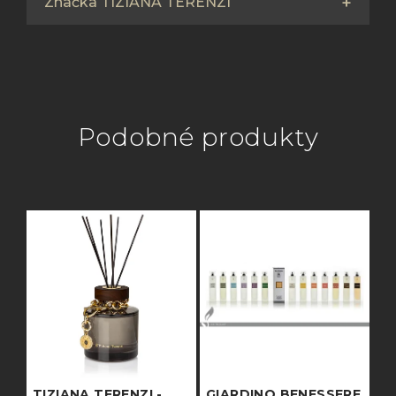
Značka TIZIANA TERENZI
Podobné produkty
TIZIANA TERENZI -
GIARDINO BENESSERE