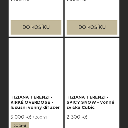
DO KOŠÍKU
DO KOŠÍKU
TIZIANA TERENZI -
TIZIANA TERENZI -
KIRKÉ OVERDOSE -
SPICY SNOW - vonná
luxusní vonný difuzér
svíčka Cubic
5 000 Kč
2 300 Kč
/ 200ml
200ml