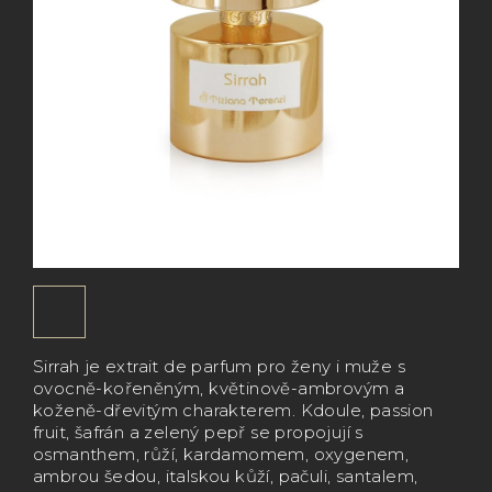
Sirrah je extrait de parfum pro ženy i muže s
ovocně-kořeněným, květinově-ambrovým a
koženě-dřevitým charakterem. Kdoule, passion
fruit, šafrán a zelený pepř se propojují s
osmanthem, růží, kardamomem, oxygenem,
ambrou šedou, italskou kůží, pačuli, santalem,