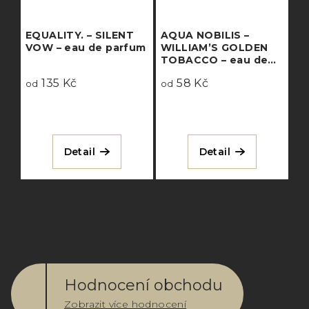
EQUALITY. – SILENT
AQUA NOBILIS –
VOW – eau de parfum
WILLIAM’S GOLDEN
TOBACCO – eau de
parfum intense
135 Kč
58 Kč
od
od
Detail
Detail
Hodnocení obchodu
Zobrazit více hodnocení