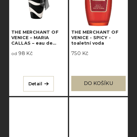
THE MERCHANT OF
THE MERCHANT OF
VENICE – MARIA
VENICE - SPICY -
CALLAS – eau de
toaletní voda
parfum
98 Kč
750 Kč
od
DO KOŠÍKU
Detail