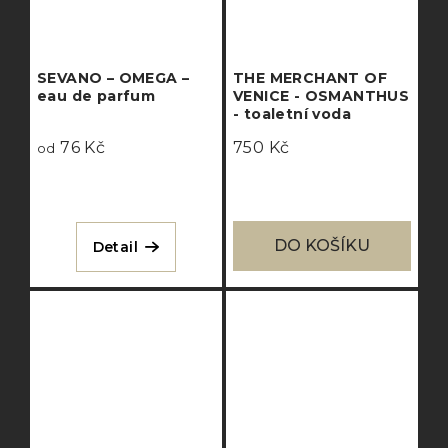
SEVANO – OMEGA –
THE MERCHANT OF
eau de parfum
VENICE - OSMANTHUS
- toaletní voda
76 Kč
750 Kč
od
DO KOŠÍKU
Detail