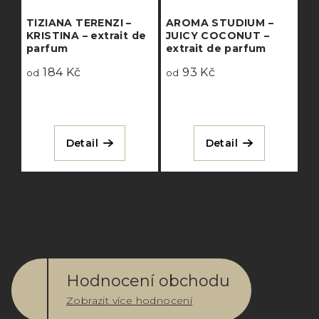
TIZIANA TERENZI –
AROMA STUDIUM –
KRISTINA – extrait de
JUICY COCONUT –
parfum
extrait de parfum
184 Kč
93 Kč
od
od
Detail
Detail
Hodnocení obchodu
Zobrazit více hodnocení