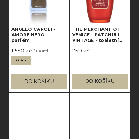
ANGELO CAROLI -
THE MERCHANT OF
AMORE NERO -
VENICE - PATCHULI
parfém
VINTAGE - toaletní
voda
1 550 Kč
750 Kč
/ 100ml
100ml
DO KOŠÍKU
DO KOŠÍKU