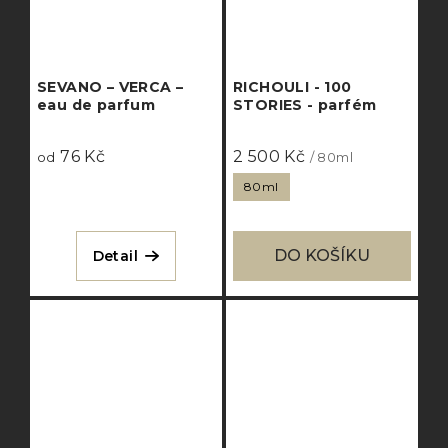
SEVANO – VERCA –
RICHOULI - 100
eau de parfum
STORIES - parfém
76 Kč
2 500 Kč
od
/ 80ml
80ml
DO KOŠÍKU
Detail