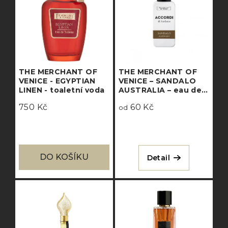
THE MERCHANT OF
THE MERCHANT OF
VENICE - EGYPTIAN
VENICE – SANDALO
LINEN - toaletní voda
AUSTRALIA – eau de
parfum
750 Kč
60 Kč
od
DO KOŠÍKU
Detail