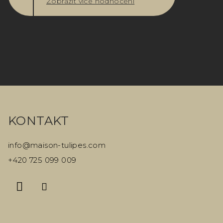
Zobrazit více hodnocení
Z
á
KONTAKT
p
a
info
@
maison-tulipes.com
t
+420 725 099 009
í