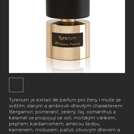
Tyrenum je extrait de parfum pro ženy i muže se
svěžím, slaným a ambrově-dřevitým charakterem.
Bergamot, pomeranč, zelený čaj, osmanthus a
karamel se propojují se solí, mořským vánkem,
pepřem, kardamomem, ambrou šedou,
kamenem, mošusem, pačuli, olivovým dřevem a