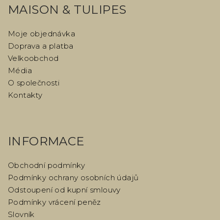
MAISON & TULIPES
i
s
Moje objednávka
u
Doprava a platba
Velkoobchod
Média
O společnosti
Kontakty
INFORMACE
Obchodní podmínky
Podmínky ochrany osobních údajů
Odstoupení od kupní smlouvy
Podmínky vrácení peněz
Slovník