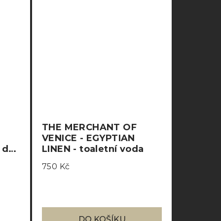
THE MERCHANT OF
VENICE - EGYPTIAN
 de
LINEN - toaletní voda
750 Kč
DO KOŠÍKU