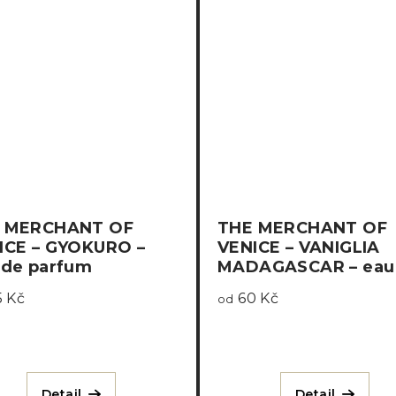
 MERCHANT OF
THE MERCHANT OF
ICE – GYOKURO –
VENICE – VANIGLIA
 de parfum
MADAGASCAR – eau
parfum
 Kč
60 Kč
od
Detail
Detail