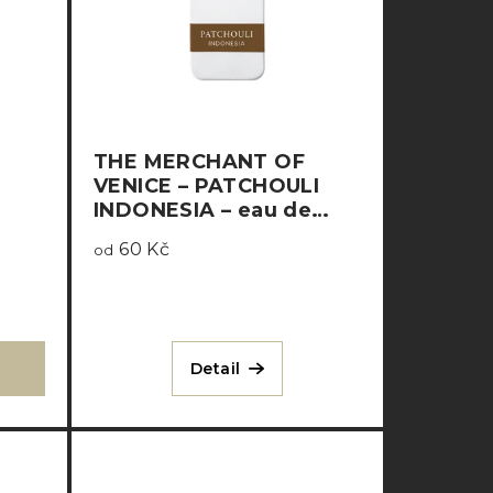
THE MERCHANT OF
VENICE – PATCHOULI
INDONESIA – eau de
parfum
60 Kč
od
Detail