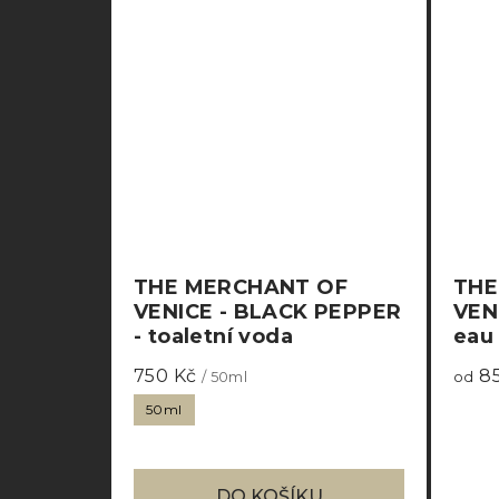
THE MERCHANT OF
THE
VENICE - BLACK PEPPER
VEN
- toaletní voda
eau
750 Kč
85
/ 50ml
od
50ml
DO KOŠÍKU