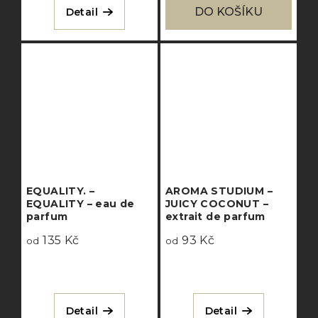
DO KOŠÍKU
Detail
EQUALITY. –
AROMA STUDIUM –
EQUALITY – eau de
JUICY COCONUT –
parfum
extrait de parfum
135 Kč
93 Kč
od
od
Detail
Detail