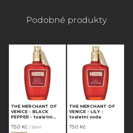
Podobné produkty
THE MERCHANT OF
THE MERCHANT OF
VENICE - BLACK
VENICE - LILY -
PEPPER - toaletní
toaletní voda
voda
750 Kč
750 Kč
/ 50ml