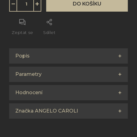
−
+
DO KOŠÍKU
Zeptat se
Sdílet
Popis
Parametry
Hodnocení
Značka ANGELO CAROLI