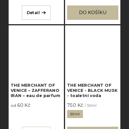
DO KOŠÍKU
Detail
THE MERCHANT OF
THE MERCHANT OF
VENICE – ZAFFERANO
VENICE - BLACK MUSK
IRAN – eau de parfum
- toaletní voda
60 Kč
750 Kč
od
/ 50ml
50ml