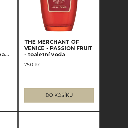
THE MERCHANT OF
VENICE - PASSION FRUIT
eau
- toaletní voda
ée
750 Kč
DO KOŠÍKU