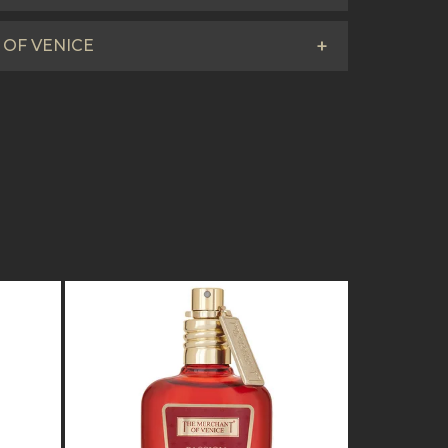
 OF VENICE