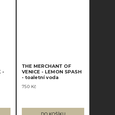
THE MERCHANT OF
 -
VENICE - LEMON SPASH
- toaletní voda
750 Kč
DO KOŠÍKU