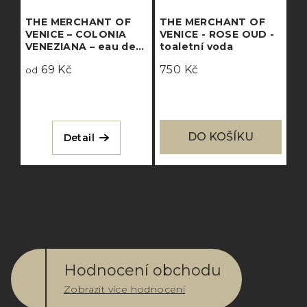
THE MERCHANT OF
THE MERCHANT OF
VENICE – COLONIA
VENICE - ROSE OUD -
VENEZIANA – eau de
toaletní voda
parfum
69 Kč
750 Kč
od
DO KOŠÍKU
Detail
Hodnocení obchodu
Zobrazit více hodnocení