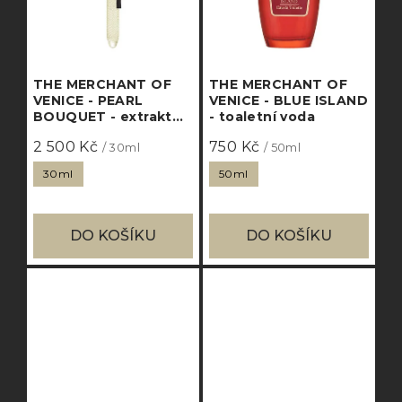
THE MERCHANT OF
THE MERCHANT OF
VENICE - PEARL
VENICE - BLUE ISLAND
BOUQUET - extrakt
- toaletní voda
parfému
2 500 Kč
750 Kč
/ 30ml
/ 50ml
30ml
50ml
DO KOŠÍKU
DO KOŠÍKU