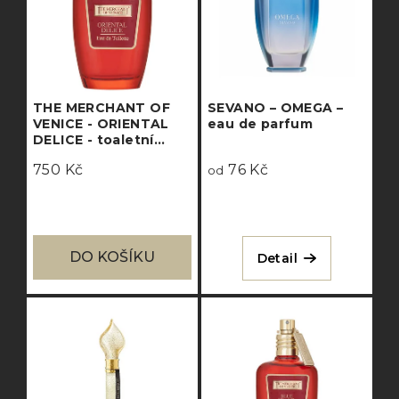
THE MERCHANT OF
SEVANO – OMEGA –
VENICE - ORIENTAL
eau de parfum
DELICE - toaletní
voda
750 Kč
76 Kč
od
DO KOŠÍKU
Detail