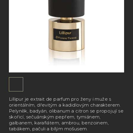
Lillipur je extrait de parfum pro ženy i muže s
orientálním, dřevitým a kadidlovým charakterem.
Pelyněk, badyán, olibanum a citron se propojují se
skořicí, sečuánským pepřem, tymiánem,
galbanem, karafiátem, ambrou, benzoinem,
tabákem, pačuli a bílým mošusem.