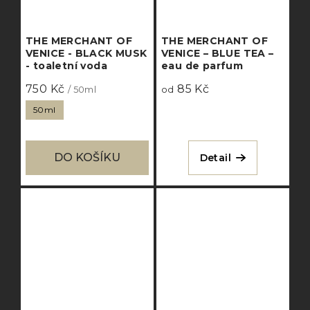
THE MERCHANT OF
THE MERCHANT OF
VENICE - BLACK MUSK
VENICE – BLUE TEA –
- toaletní voda
eau de parfum
750 Kč
85 Kč
/ 50ml
od
50ml
DO KOŠÍKU
Detail