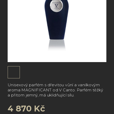
Unisexový parfém s dřevitou vůní a vanilkovým
aroma MAGNIFICANT od V Canto. Parfém těžký
a přitom jemný, má uklidňující sílu.
4 870 Kč