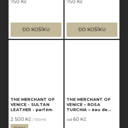
750 Kč
750 Kč
DO KOŠÍKU
DO KOŠÍKU
THE MERCHANT OF
THE MERCHANT OF
VENICE - SULTAN
VENICE – ROSA
LEATHER - parfém
TURCHIA – eau de
parfum
2 500 Kč
60 Kč
/ 100ml
od
100ml