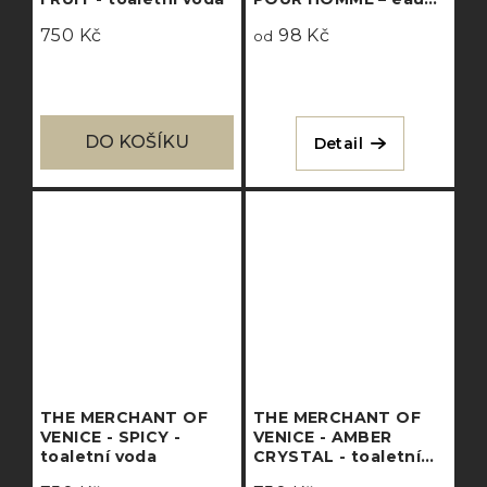
de parfum
750 Kč
98 Kč
od
DO KOŠÍKU
Detail
THE MERCHANT OF
THE MERCHANT OF
VENICE - SPICY -
VENICE - AMBER
toaletní voda
CRYSTAL - toaletní
voda