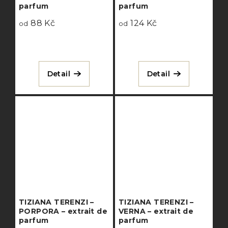
parfum
parfum
88 Kč
124 Kč
od
od
Detail
Detail
TIZIANA TERENZI –
TIZIANA TERENZI –
PORPORA – extrait de
VERNA – extrait de
parfum
parfum