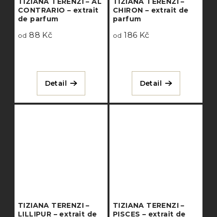
TIZIANA TERENZI – AL
TIZIANA TERENZI –
CONTRARIO – extrait
CHIRON – extrait de
de parfum
parfum
88 Kč
186 Kč
od
od
Detail
Detail
TIZIANA TERENZI –
TIZIANA TERENZI –
LILLIPUR – extrait de
PISCES – extrait de