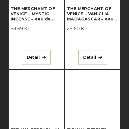
THE MERCHANT OF
THE MERCHANT OF
VENICE – MYSTIC
VENICE – VANIGLIA
INCENSE – eau de
MADAGASCAR – eau
parfum
de parfum
69 Kč
60 Kč
od
od
Detail
Detail