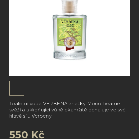
Toaletní voda VERBENA značky Monotheame
svěží a uklidňující vůně okamžitě odhaluje ve své
hlavě sílu Verbeny
550 Kč