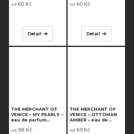
60 Kč
60 Kč
od
od
Detail
Detail
THE MERCHANT OF
THE MERCHANT OF
VENICE – MY PEARLS –
VENICE – OTTOMAN
eau de parfum
AMBER – eau de
concentrée
parfum
98 Kč
69 Kč
od
od