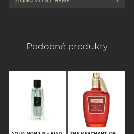
Značka MONOTHEME
Podobné produkty
AQUA NOBILIS – KING
THE MERCHANT OF