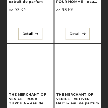
extrait de parfum
POUR HOMME – eau
de parfum
93 Kč
98 Kč
od
od
Detail
Detail
THE MERCHANT OF
THE MERCHANT OF
VENICE – ROSA
VENICE – VETIVER
TURCHIA – eau de
HAITI – eau de parfum
parfum