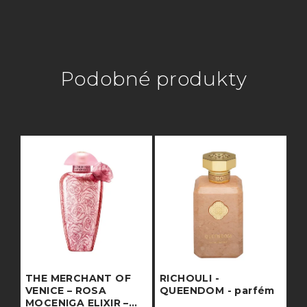
Podobné produkty
THE MERCHANT OF
RICHOULI -
VENICE – ROSA
QUEENDOM - parfém
MOCENIGA ELIXIR –