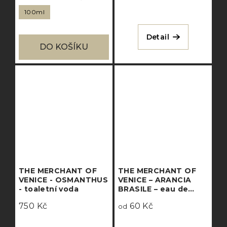
100ml
Detail
DO KOŠÍKU
THE MERCHANT OF
THE MERCHANT OF
VENICE - OSMANTHUS
VENICE – ARANCIA
- toaletní voda
BRASILE – eau de
parfum
750 Kč
60 Kč
od