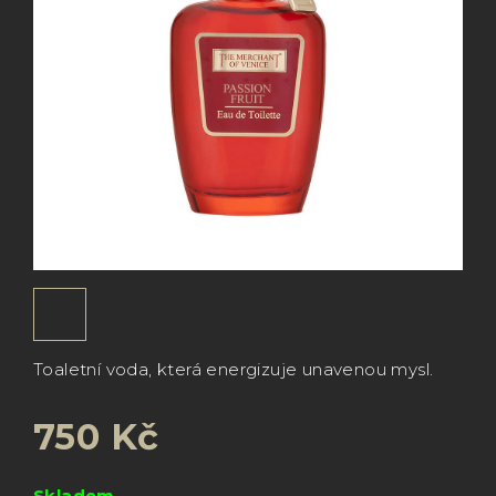
Toaletní voda, která energizuje unavenou mysl.
750 Kč
Měrná
Skladem