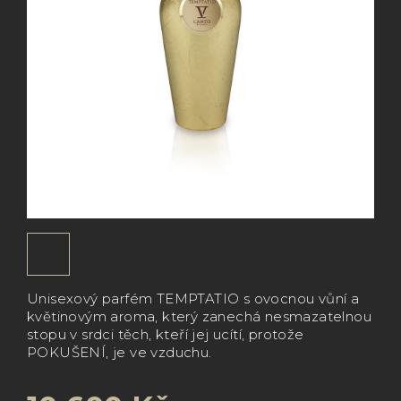
Unisexový parfém TEMPTATIO s ovocnou vůní a
květinovým aroma, který zanechá nesmazatelnou
stopu v srdci těch, kteří jej ucítí, protože
POKUŠENÍ, je ve vzduchu.