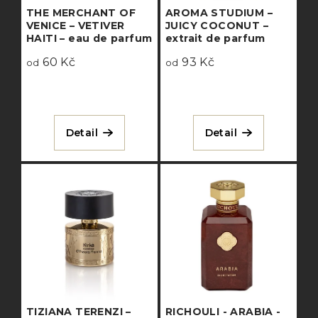
THE MERCHANT OF
AROMA STUDIUM –
VENICE – VETIVER
JUICY COCONUT –
HAITI – eau de parfum
extrait de parfum
60 Kč
93 Kč
od
od
Detail
Detail
TIZIANA TERENZI –
RICHOULI - ARABIA -