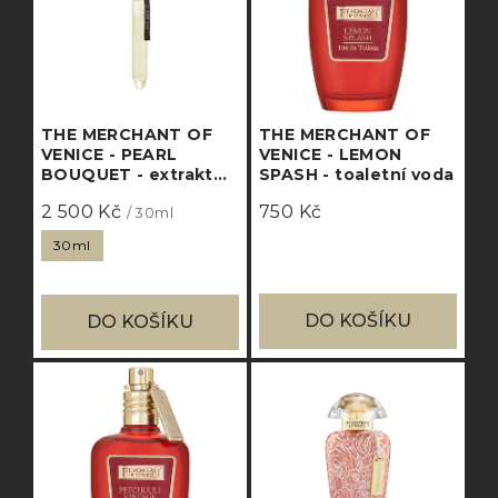
THE MERCHANT OF
THE MERCHANT OF
VENICE - PEARL
VENICE - LEMON
BOUQUET - extrakt
SPASH - toaletní voda
parfému
2 500 Kč
750 Kč
/ 30ml
30ml
DO KOŠÍKU
DO KOŠÍKU