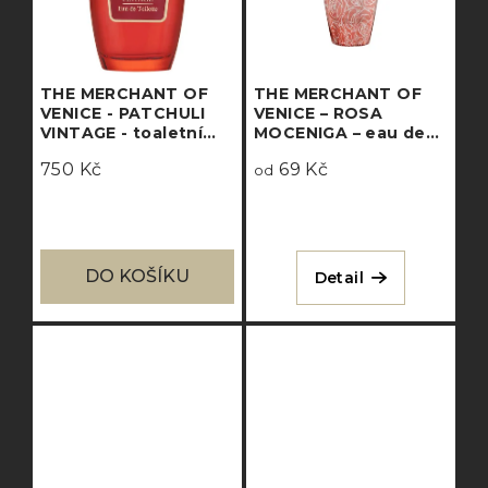
THE MERCHANT OF
THE MERCHANT OF
VENICE - PATCHULI
VENICE – ROSA
VINTAGE - toaletní
MOCENIGA – eau de
voda
parfum
750 Kč
69 Kč
od
DO KOŠÍKU
Detail