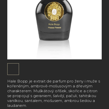
Hale Bopp je extrait de parfum pro ženy i muže s
kořeněným, ambrově-mošusovým a dřevitým
charakterem. Muškátový oříšek, skořice a citron
se propojují s geraniem, šalvějí, pačuli, tahitskou
vanilkou, santalem, mošusem, ambrou šedou a
laudanem.