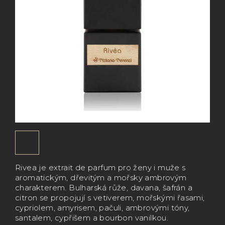
Rivea je extrait de parfum pro ženy i muže s
aromatickým, dřevitým a mořsky ambrovým
charakterem. Bulharská růže, davana, šafrán a
citron se propojují s vetiverem, mořskými řasami,
cypriolem, amyrisem, pačuli, ambrovými tóny,
santalem, cypřišem a bourbon vanilkou.