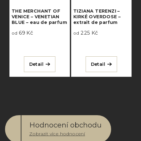
THE MERCHANT OF
TIZIANA TERENZI –
VENICE – VENETIAN
KIRKÉ OVERDOSE –
BLUE – eau de parfum
extrait de parfum
69 Kč
225 Kč
od
od
Detail
Detail
Hodnocení obchodu
Zobrazit více hodnocení